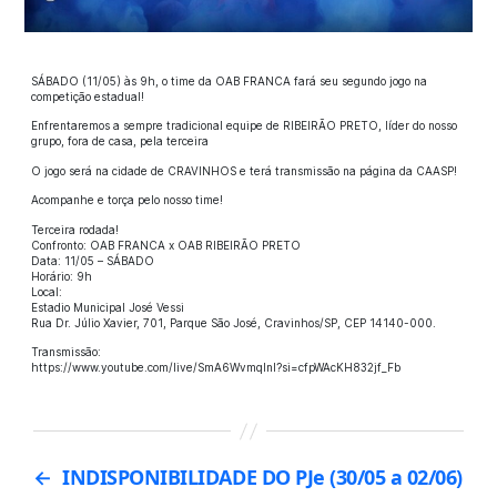
SÁBADO (11/05) às 9h, o time da OAB FRANCA fará seu segundo jogo na
competição estadual!
Enfrentaremos a sempre tradicional equipe de RIBEIRÃO PRETO, líder do nosso
grupo, fora de casa, pela terceira
O jogo será na cidade de CRAVINHOS e terá transmissão na página da CAASP!
Acompanhe e torça pelo nosso time!
Terceira rodada!
Confronto: OAB FRANCA x OAB RIBEIRÃO PRETO
Data: 11/05 – SÁBADO
Horário: 9h
Local:
Estadio Municipal José Vessi
Rua Dr. Júlio Xavier, 701, Parque São José, Cravinhos/SP, CEP 14140-000.
Transmissão:
https://www.youtube.com/live/SmA6WvmqlnI?si=cfpWAcKH832jf_Fb
←
INDISPONIBILIDADE DO PJe (30/05 a 02/06)