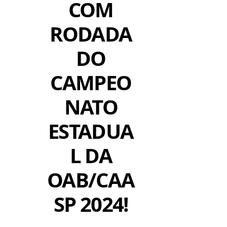
COM
RODADA
DO
CAMPEO
NATO
ESTADUA
L DA
OAB/CAA
SP 2024!