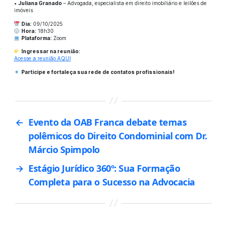
•
Juliana Granado
– Advogada, especialista em direito imobiliário e leilões de
imóveis
Dia:
09/10/2025
Hora:
18h30
Plataforma:
Zoom
Ingressar na reunião:
Acesse a reunião AQUI
Participe e fortaleça sua rede de contatos profissionais!
←
Evento da OAB Franca debate temas
polêmicos do Direito Condominial com Dr.
Márcio Spimpolo
→
Estágio Jurídico 360º: Sua Formação
Completa para o Sucesso na Advocacia