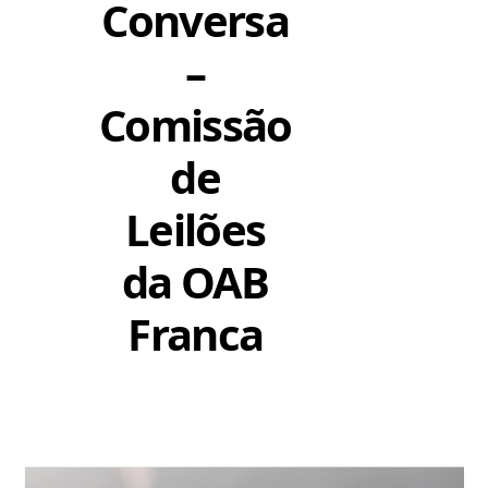
Conversa
–
Comissão
de
Leilões
da OAB
Franca