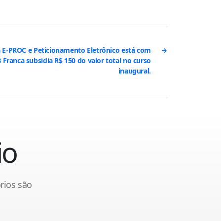
a E-PROC e Peticionamento Eletrônico está com
→
 Franca subsidia R$ 150 do valor total no curso
inaugural.
io
rios são