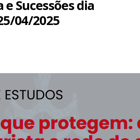
a e Sucessões dia
25/04/2025