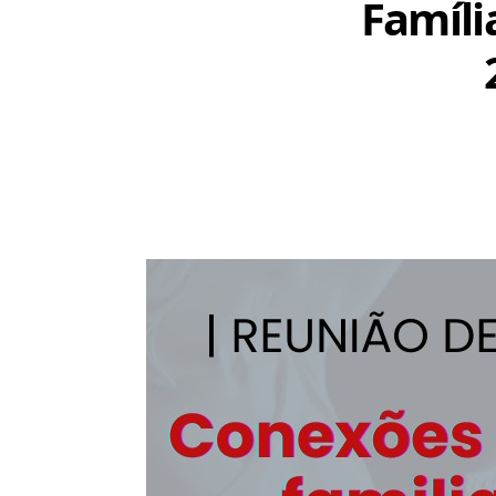
Famíli