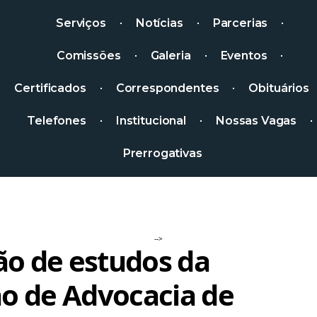
Serviços
Notícias
Parcerias
Comissões
Galeria
Eventos
Certificados
Correspondentes
Obituários
Telefones
Institucional
Nossas Vagas
Prerrogativas
-->
ão de estudos da
o de Advocacia de