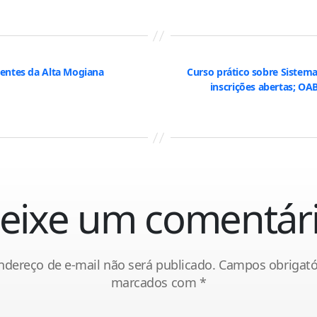
dentes da Alta Mogiana
Curso prático sobre Sistem
inscrições abertas; OAB
eixe um comentár
ndereço de e-mail não será publicado.
Campos obrigató
marcados com
*