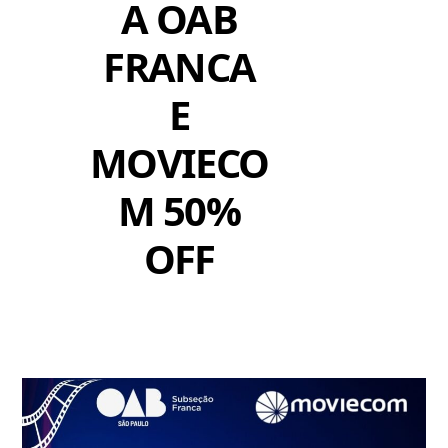
A OAB
FRANCA
E
MOVIECO
M 50%
OFF