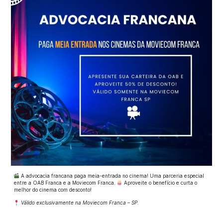
A advocacia francana paga meia-entrada no cinema! Uma parceria especial
entre a OAB Franca e a Moviecom Franca.
Aproveite o benefício e curta o
melhor do cinema com desconto!
Válido exclusivamente na Moviecom Franca – SP.