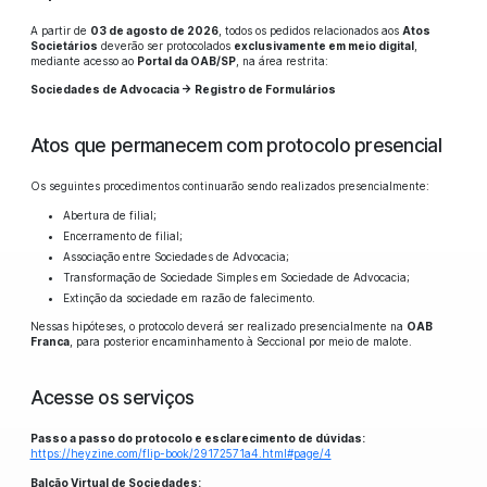
A partir de
03 de agosto de 2026
, todos os pedidos relacionados aos
Atos
Societários
deverão ser protocolados
exclusivamente em meio digital
,
mediante acesso ao
Portal da OAB/SP
, na área restrita:
Sociedades de Advocacia → Registro de Formulários
Atos que permanecem com protocolo presencial
Os seguintes procedimentos continuarão sendo realizados presencialmente:
Abertura de filial;
Encerramento de filial;
Associação entre Sociedades de Advocacia;
Transformação de Sociedade Simples em Sociedade de Advocacia;
Extinção da sociedade em razão de falecimento.
Nessas hipóteses, o protocolo deverá ser realizado presencialmente na
OAB
Franca
, para posterior encaminhamento à Seccional por meio de malote.
Acesse os serviços
Passo a passo do protocolo e esclarecimento de dúvidas:
https://heyzine.com/flip-book/29172571a4.html#page/4
Balcão Virtual de Sociedades: