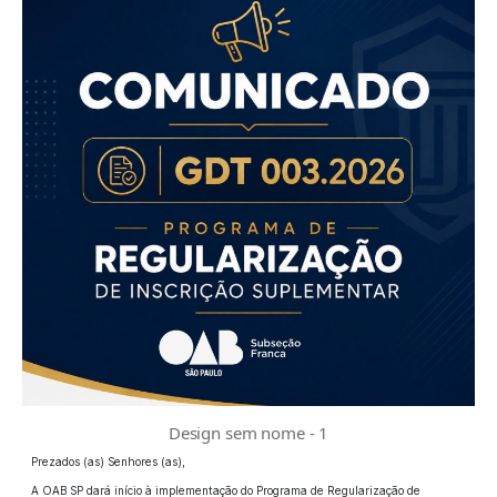
Design sem nome - 1
Prezados (as) Senhores (as),
A OAB SP dará início à implementação do Programa de Regularização de