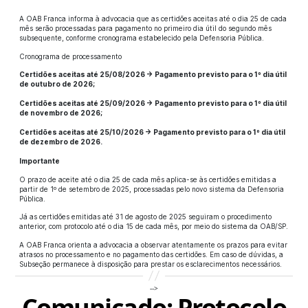
A OAB Franca informa à advocacia que as certidões aceitas até o dia 25 de cada
mês serão processadas para pagamento no primeiro dia útil do segundo mês
subsequente, conforme cronograma estabelecido pela Defensoria Pública.
Cronograma de processamento
Certidões aceitas até 25/08/2026 → Pagamento previsto para o 1º dia útil
de outubro de 2026;
Certidões aceitas até 25/09/2026 → Pagamento previsto para o 1º dia útil
de novembro de 2026;
Certidões aceitas até 25/10/2026 → Pagamento previsto para o 1º dia útil
de dezembro de 2026.
Importante
O prazo de aceite até o dia 25 de cada mês aplica-se às certidões emitidas a
partir de 1º de setembro de 2025, processadas pelo novo sistema da Defensoria
Pública.
Já as certidões emitidas até 31 de agosto de 2025 seguiram o procedimento
anterior, com protocolo até o dia 15 de cada mês, por meio do sistema da OAB/SP.
A OAB Franca orienta a advocacia a observar atentamente os prazos para evitar
atrasos no processamento e no pagamento das certidões. Em caso de dúvidas, a
Subseção permanece à disposição para prestar os esclarecimentos necessários.
-->
Comunicado: Protocolo