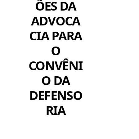
ÕES DA
ADVOCA
CIA PARA
O
CONVÊNI
O DA
DEFENSO
RIA