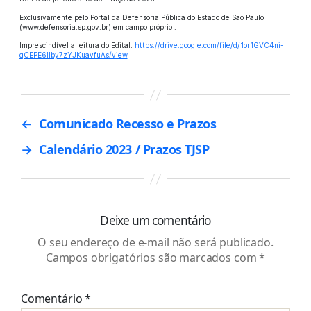
Exclusivamente pelo Portal da Defensoria Pública do Estado de São Paulo
(www.defensoria.sp.gov.br) em campo próprio .
Imprescindível a leitura do Edital:
https://drive.google.com/file/d/1or1GVC4ni-
qCEPE6Ilby7zYJKuavfuAs/view
←
Comunicado Recesso e Prazos
→
Calendário 2023 / Prazos TJSP
Deixe um comentário
O seu endereço de e-mail não será publicado.
Campos obrigatórios são marcados com
*
Comentário
*