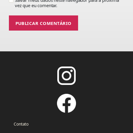
Salvar meus dados neste navegador para a próxima
vez que eu comentar.
Contato