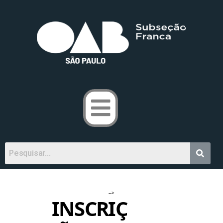
-->
INSCRIÇ