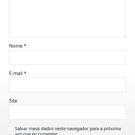
Nome
*
E-mail
*
Site
Salvar meus dados neste navegador para a próxima
vez que eu comentar.