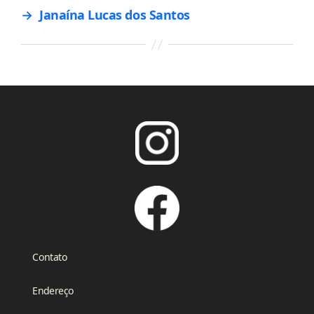
→
Janaína Lucas dos Santos
Contato
Endereço