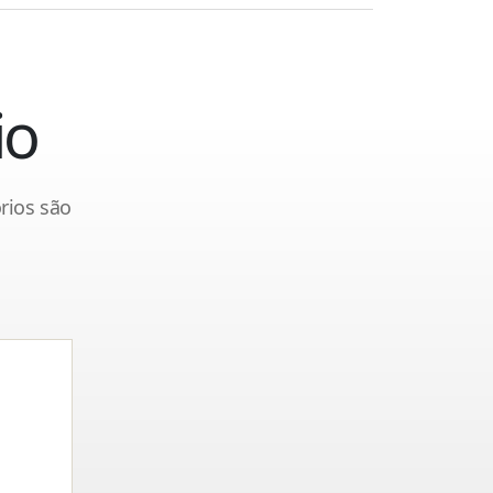
io
rios são