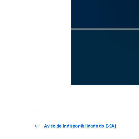
←
Aviso de Indisponibilidade do E-SAJ