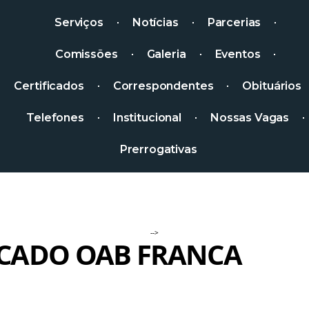
Serviços
Notícias
Parcerias
Comissões
Galeria
Eventos
Certificados
Correspondentes
Obituários
Telefones
Institucional
Nossas Vagas
Prerrogativas
-->
CADO OAB FRANCA