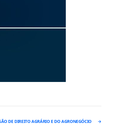
SÃO DE DIREITO AGRÁRIO E DO AGRONEGÓCIO
→