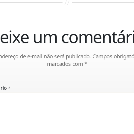
eixe um comentár
ndereço de e-mail não será publicado.
Campos obrigató
marcados com
*
rio
*