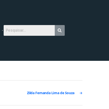
Zilda Fernanda Lima de Souza
→