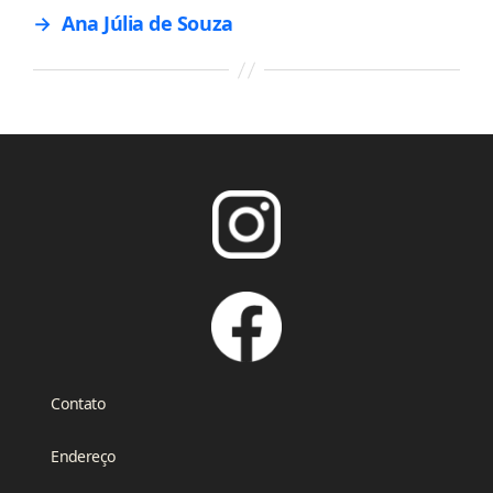
→
Ana Júlia de Souza
Contato
Endereço