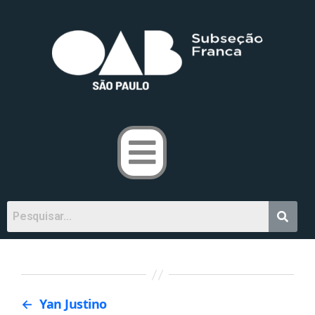
←
Yan Justino