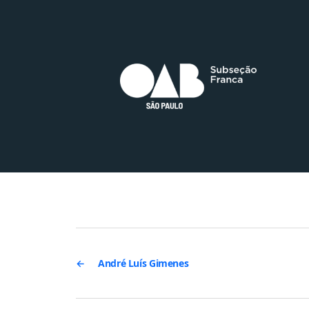
←
André Luís Gimenes