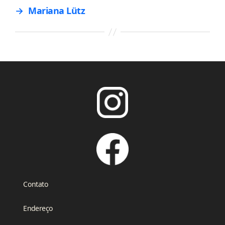
→
Mariana Lütz
Contato
Endereço