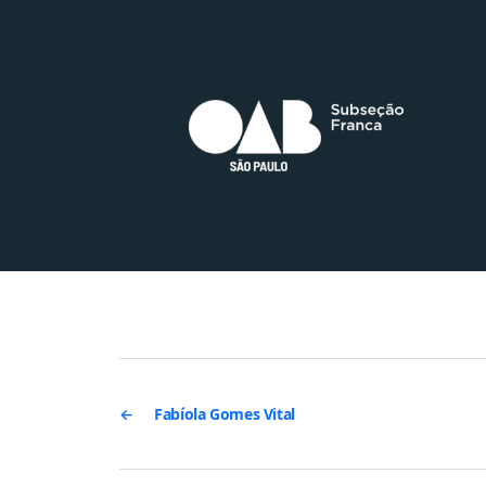
←
Fabíola Gomes Vital