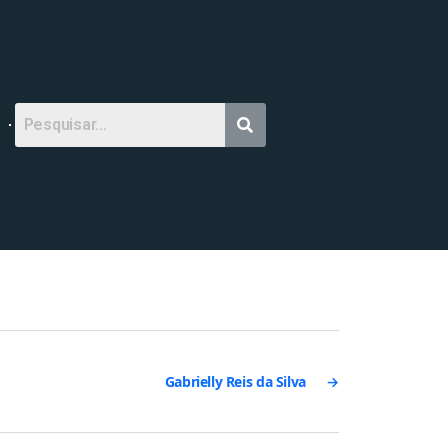
Gabrielly Reis da Silva
→