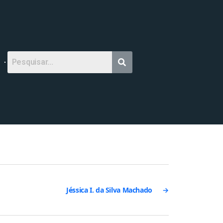
Jéssica I. da Silva Machado
→