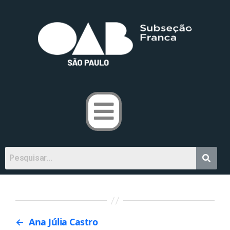
←
Ana Júlia Castro