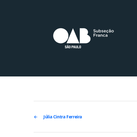
←
Júlia Cintra Ferreira