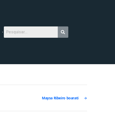
Maysa Ribeiro boarati
→