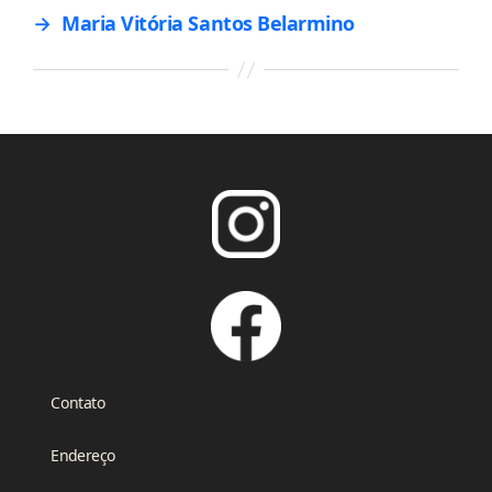
→
Maria Vitória Santos Belarmino
Contato
Endereço