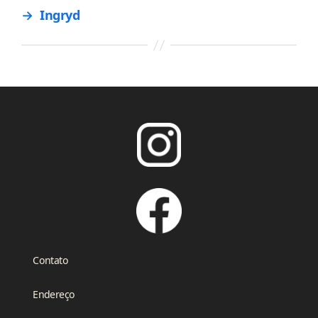
→
Ingryd
Contato
Endereço