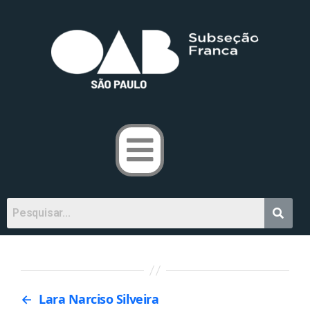
←
Lara Narciso Silveira