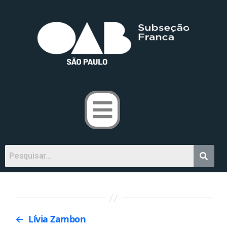
←
Lívia Zambon