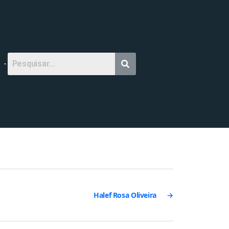
Halef Rosa Oliveira
→