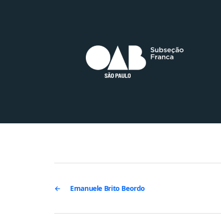
←
Emanuele Brito Beordo