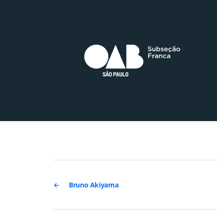
←
Bruno Akiyama