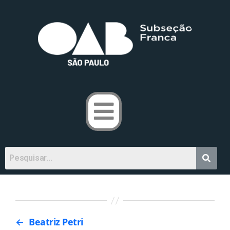
←
Beatriz Petri