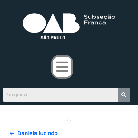
←
Daniela lucindo