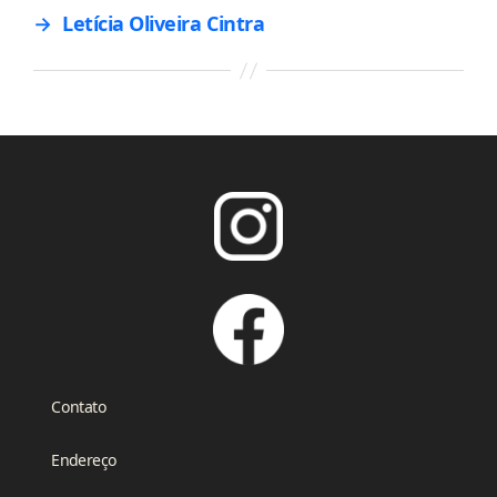
→
Letícia Oliveira Cintra
Contato
Endereço