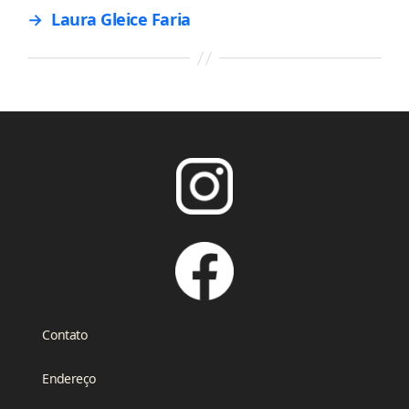
→
Laura Gleice Faria
Contato
Endereço