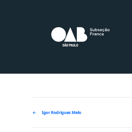
←
Igor Rodrigues Melo