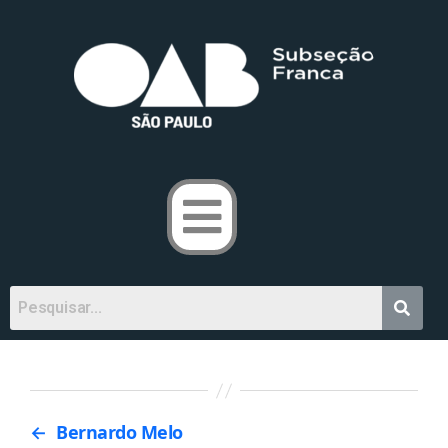
←
Bernardo Melo