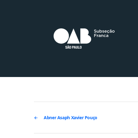
←
Abner Asaph Xavier Pouço