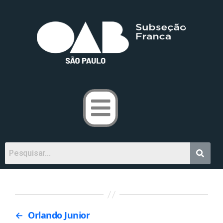
←
Orlando Junior