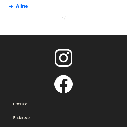
→
Aline
Contato
Endereço