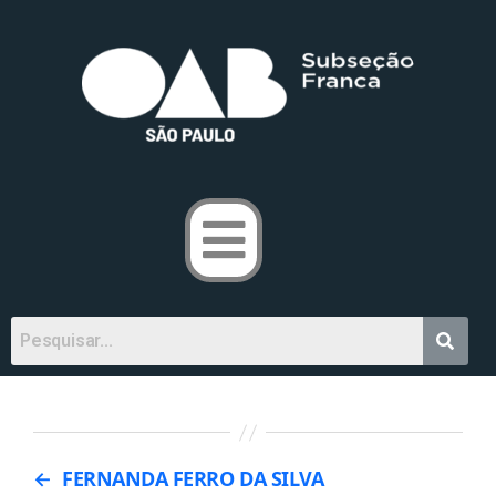
←
FERNANDA FERRO DA SILVA