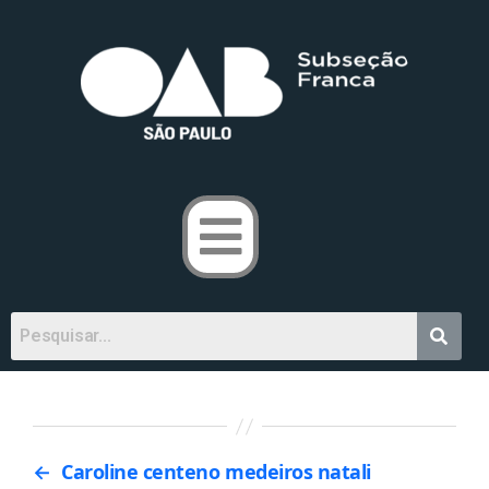
←
Caroline centeno medeiros natali