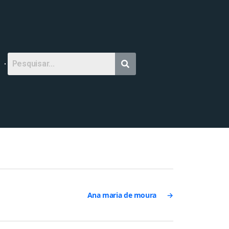
Ana maria de moura
→