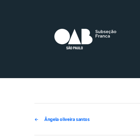
←
Ângela oliveira santos