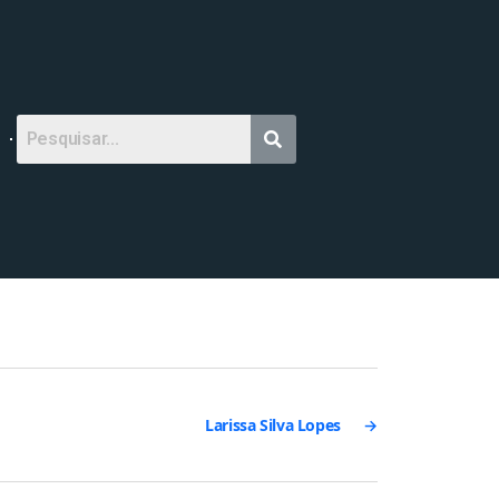
Larissa Silva Lopes
→