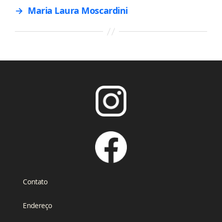
→
Maria Laura Moscardini
Contato
Endereço