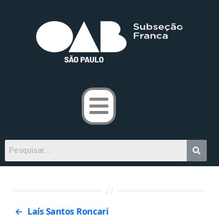
←
Laís Santos Roncari