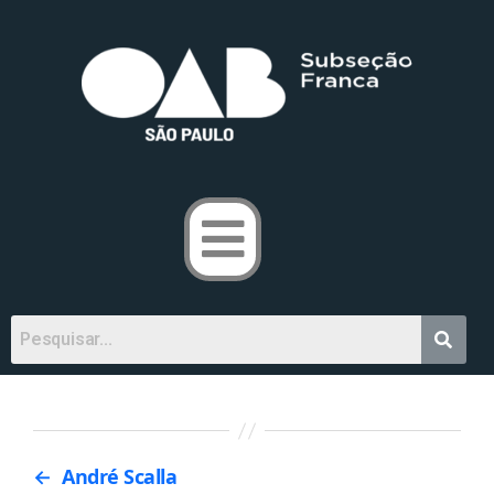
←
André Scalla