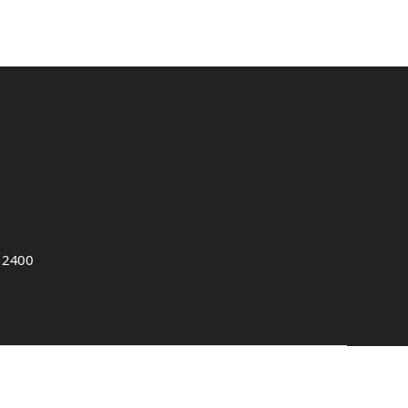
, 2400