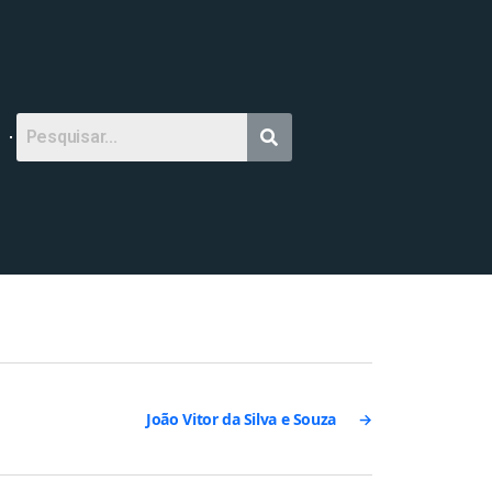
João Vitor da Silva e Souza
→