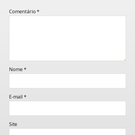
Comentário
*
Nome
*
E-mail
*
Site