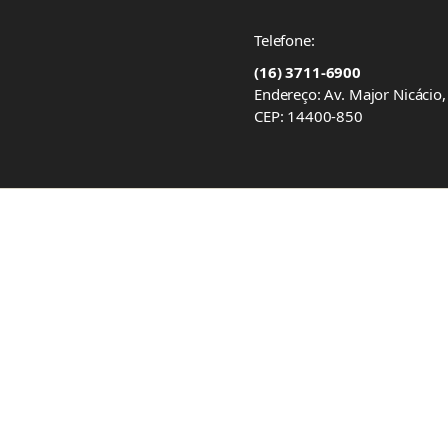
Telefone:
(16) 3711-6900
Endereço: Av. Major Nicácio
CEP: 14400-850