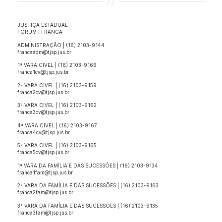
JUSTIÇA ESTADUAL
FÓRUM I FRANCA
ADMINISTRAÇÃO | (16) 2103-9144
francaadm@tjsp.jus.br
1ª VARA CIVEL | (16) 2103-9166
franca1cv@tjsp.jus.br
2ª VARA CIVEL | (16) 2103-9159
franca2cv@tjsp.jus.br
3ª VARA CIVEL | (16) 2103-9162
franca3cv@tjsp.jus.br
4ª VARA CIVEL | (16) 2103-9167
franca4cv@tjsp.jus.br
5ª VARA CIVEL | (16) 2103-9165
franca5cv@tjsp.jus.br
1ª VARA DA FAMÍLIA E DAS SUCESSÕES | (16) 2103-9134
franca1fam@tjsp.jus.br
2ª VARA DA FAMÍLIA E DAS SUCESSÕES | (16) 2103-9163
franca2fam@tjsp.jus.br
3ª VARA DA FAMÍLIA E DAS SUCESSÕES | (16) 2103-9135
franca3fam@tjsp.jus.br