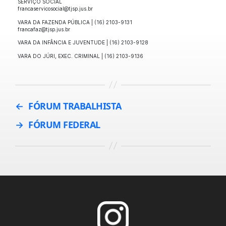
SERVIÇO SOCIAL
francaservicosocial@tjsp.jus.br
VARA DA FAZENDA PÚBLICA | (16) 2103-9131
francafaz@tjsp.jus.br
VARA DA INFÂNCIA E JUVENTUDE | (16) 2103-9128
VARA DO JÚRI, EXEC. CRIMINAL | (16) 2103-9136
←
FÓRUM TRABALHISTA
→
FÓRUM FEDERAL