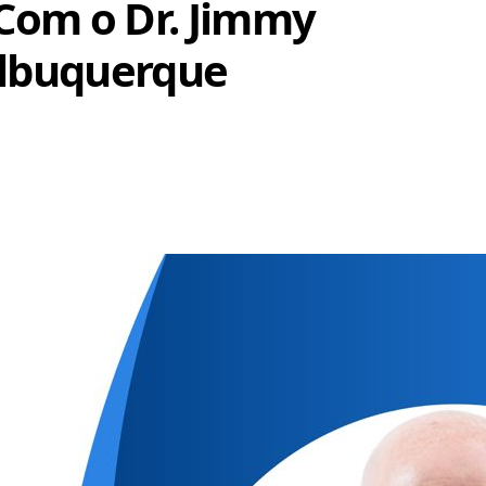
Com o Dr. Jimmy
lbuquerque