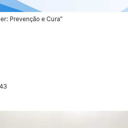
er: Prevenção e Cura”
343