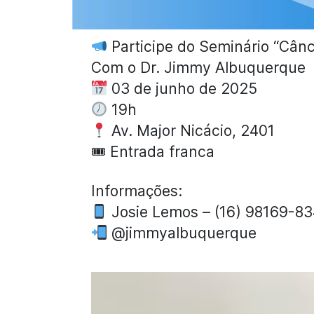
Participe do Seminário “Cânc
Com o Dr. Jimmy Albuquerque
03 de junho de 2025
19h
Av. Major Nicácio, 2401
🎟 Entrada franca
Informações:
Josie Lemos – (16) 98169-8
@jimmyalbuquerque