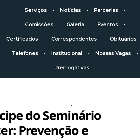
Serviços
Notícias
Parcerias
Comissões
Galeria
Eventos
Certificados
Correspondentes
Obituários
Telefones
Institucional
Nossas Vagas
Prerrogativas
-->
cipe do Seminário
er: Prevenção e